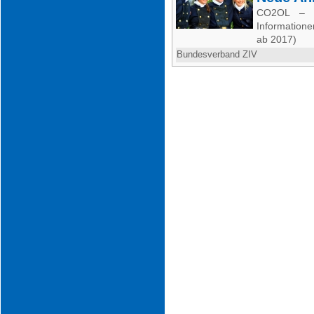
CO2OL – 
Information
ab 2017)
Bundesverband ZIV